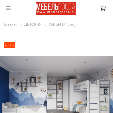
Главная
ДЕТСКАЯ
ТЭББИ (Micon)
-50%