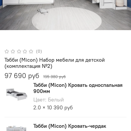
(0)
Тэбби (Micon) Набор мебели для детской
(комплектация №2)
97 690 руб
195 380 руб
Тэбби (Micon) Кровать односпальная
900мм
Цвет: Белый
2.0 × 10 390 руб
Тэбби (Micon) Кровать-чердак