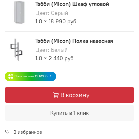
Тэбби (Micon) Шкаф угловой
Цвет: Серый
1.0 × 18 990 руб
Тэбби (Micon) Полка навесная
Цвет: Белый
1.0 × 2 440 руб
Плати частями
25 643 ₽
x 4
В корзину
Купить в 1 клик
В избранное