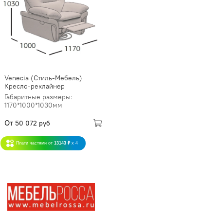
Venecia (Стиль-Мебель)
Кресло-реклайнер
Габаритные размеры:
1170*1000*1030мм
От
50 072 руб
Плати частями от
13143 ₽
x 4