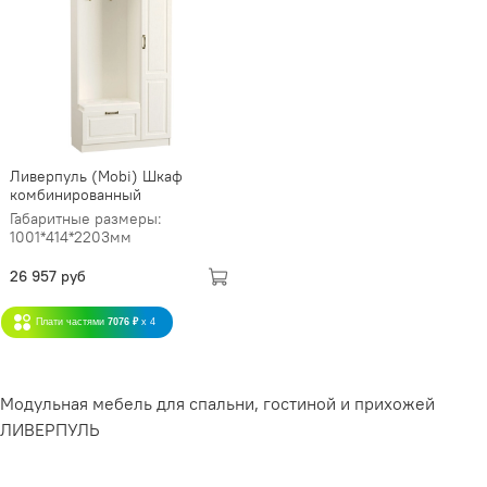
Ливерпуль (Mobi) Шкаф
комбинированный
Габаритные размеры:
1001*414*2203мм
26 957 руб
Плати частями
7076 ₽
x 4
Модульная мебель для спальни, гостиной и прихожей
ЛИВЕРПУЛЬ