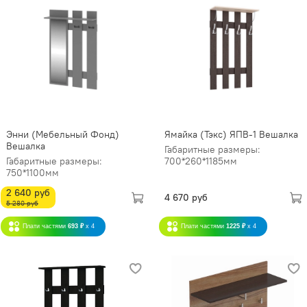
Энни (Мебельный Фонд)
Ямайка (Тэкс) ЯПВ-1 Вешалка
Вешалка
Габаритные размеры:
Габаритные размеры:
700*260*1185мм
750*1100мм
2 640 руб
4 670 руб
5 280 руб
Плати частями
693 ₽
x 4
Плати частями
1225 ₽
x 4