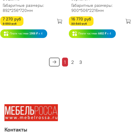
Габаритные размеры:
Габаритные размеры:
892*256*720мм
900*506*2216мм
7 270 руб
16 770 руб
8 550 руб
33 540 руб
Плати частями
1908 ₽
x 4
Плати частями
4402 ₽
x 4
1
2
3
Контакты