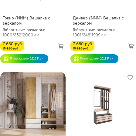
Токио (NNM) Вешалка с
Денвер (NNM) Вешалка с
зеркалом
зеркалом
Габаритные размеры:
Габаритные размеры:
1000*352*2000мм
1001*348*1999мм
7 660 руб
7 680 руб
15 320 руб
15 360 руб
Плати частями
2010 ₽
x 4
Плати частями
2016 ₽
x 4