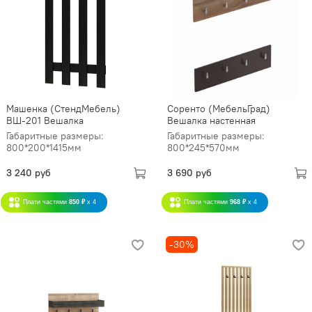
Машенка (СтендМебель)
Соренто (МебельГрад)
ВШ-201 Вешалка
Вешалка настенная
Габаритные размеры:
Габаритные размеры:
800*200*1415мм
800*245*570мм
3 240 руб
3 690 руб
Плати частями
850 ₽
x 4
Плати частями
968 ₽
x 4
-30%