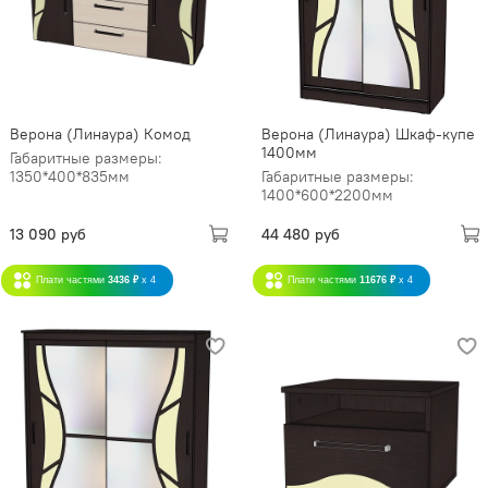
Верона (Линаура) Комод
Верона (Линаура) Шкаф-купе
1400мм
Габаритные размеры:
1350*400*835мм
Габаритные размеры:
1400*600*2200мм
13 090 руб
44 480 руб
Плати частями
3436 ₽
x 4
Плати частями
11676 ₽
x 4