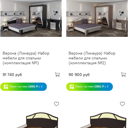
Верона (Линаура) Набор
Верона (Линаура) Набор
мебели для спальни
мебели для спальни
(комплектация №1)
(комплектация №2)
91 740 руб
90 900 руб
Плати частями
24081 ₽
x 4
Плати частями
23861 ₽
x 4