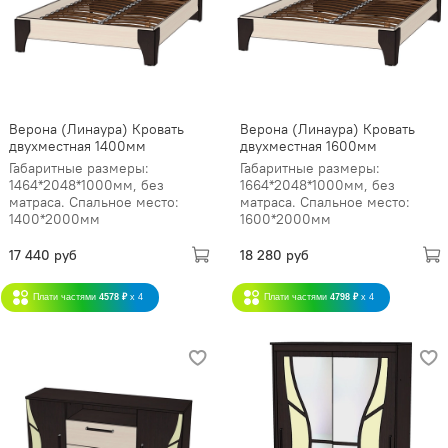
Верона (Линаура) Кровать
Верона (Линаура) Кровать
двухместная 1400мм
двухместная 1600мм
Габаритные размеры:
Габаритные размеры:
1464*2048*1000мм, без
1664*2048*1000мм, без
матраса. Спальное место:
матраса. Спальное место:
1400*2000мм
1600*2000мм
17 440 руб
18 280 руб
Плати частями
4578 ₽
x 4
Плати частями
4798 ₽
x 4