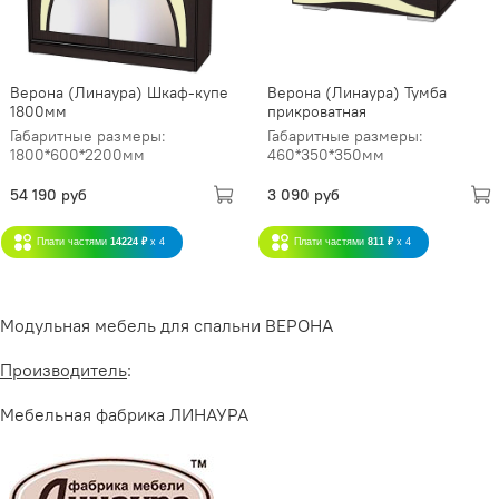
Верона (Линаура) Шкаф-купе
Верона (Линаура) Тумба
1800мм
прикроватная
Габаритные размеры:
Габаритные размеры:
1800*600*2200мм
460*350*350мм
54 190 руб
3 090 руб
Плати частями
14224 ₽
x 4
Плати частями
811 ₽
x 4
Модульная мебель для спальни ВЕРОНА
Производитель
:
Мебельная фабрика ЛИНАУРА