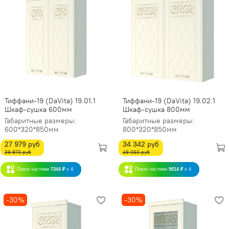
Тиффани-19 (DaVita) 19.01.1
Тиффани-19 (DaVita) 19.02.1
Шкаф-сушка 600мм
Шкаф-сушка 800мм
Габаритные размеры:
Габаритные размеры:
600*320*850мм
800*320*850мм
27 979 руб
34 342 руб
39 970 руб
49 060 руб
Плати частями
7344 ₽
x 4
Плати частями
9014 ₽
x 4
-30%
-30%