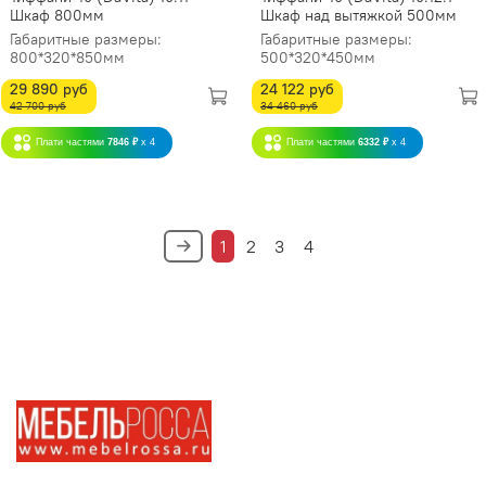
Шкаф 800мм
Шкаф над вытяжкой 500мм
Габаритные размеры:
Габаритные размеры:
800*320*850мм
500*320*450мм
29 890 руб
24 122 руб
42 700 руб
34 460 руб
Плати частями
7846 ₽
x 4
Плати частями
6332 ₽
x 4
1
2
3
4