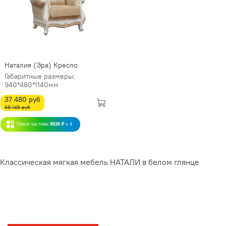
Наталия (Эра) Кресло
Габаритные размеры:
940*480*1140мм
37 480 руб
68 145 руб
Плати частями
9838 ₽
x 4
Классическая мягкая мебель НАТАЛИ в белом глянце