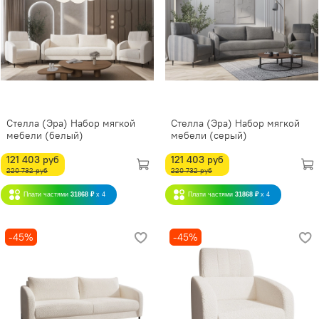
Стелла (Эра) Набор мягкой
Стелла (Эра) Набор мягкой
мебели (белый)
мебели (серый)
121 403 руб
121 403 руб
220 732 руб
220 732 руб
Плати частями
31868 ₽
x 4
Плати частями
31868 ₽
x 4
-45%
-45%