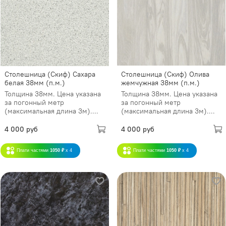
Столешница (Скиф) Сахара
Столешница (Скиф) Олива
белая 38мм (п.м.)
жемчужная 38мм (п.м.)
Толщина 38мм. Цена указана
Толщина 38мм. Цена указана
за погонный метр
за погонный метр
(максимальная длина 3м)....
(максимальная длина 3м)....
4 000 руб
4 000 руб
Плати частями
1050 ₽
x 4
Плати частями
1050 ₽
x 4