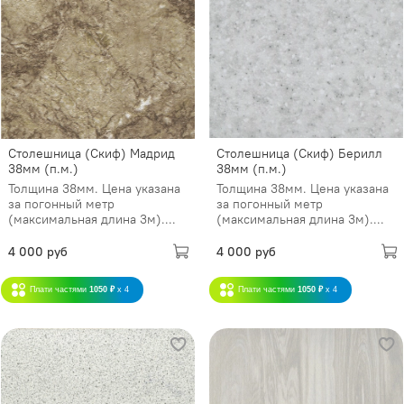
Столешница (Скиф) Мадрид
Столешница (Скиф) Берилл
38мм (п.м.)
38мм (п.м.)
Толщина 38мм. Цена указана
Толщина 38мм. Цена указана
за погонный метр
за погонный метр
(максимальная длина 3м)....
(максимальная длина 3м)....
4 000 руб
4 000 руб
Плати частями
1050 ₽
x 4
Плати частями
1050 ₽
x 4