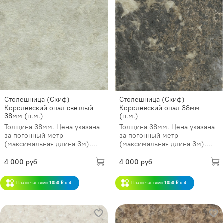
Столешница (Скиф)
Столешница (Скиф)
Королевский опал светлый
Королевский опал 38мм
38мм (п.м.)
(п.м.)
Толщина 38мм. Цена указана
Толщина 38мм. Цена указана
за погонный метр
за погонный метр
(максимальная длина 3м)....
(максимальная длина 3м)....
4 000 руб
4 000 руб
Плати частями
1050 ₽
x 4
Плати частями
1050 ₽
x 4