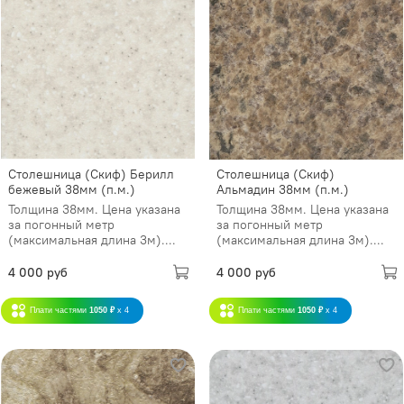
Столешница (Скиф) Берилл
Столешница (Скиф)
бежевый 38мм (п.м.)
Альмадин 38мм (п.м.)
Толщина 38мм. Цена указана
Толщина 38мм. Цена указана
за погонный метр
за погонный метр
(максимальная длина 3м)....
(максимальная длина 3м)....
4 000 руб
4 000 руб
Плати частями
1050 ₽
x 4
Плати частями
1050 ₽
x 4