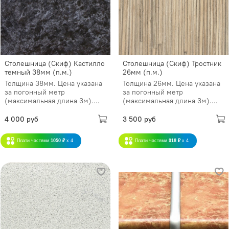
Столешница (Скиф) Кастилло
Столешница (Скиф) Тростник
темный 38мм (п.м.)
26мм (п.м.)
Толщина 38мм. Цена указана
Толщина 26мм. Цена указана
за погонный метр
за погонный метр
(максимальная длина 3м)....
(максимальная длина 3м)....
4 000 руб
3 500 руб
Плати частями
1050 ₽
x 4
Плати частями
918 ₽
x 4