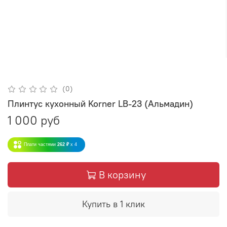
(0)
Плинтус кухонный Korner LB-23 (Альмадин)
1 000 руб
Плати частями
262 ₽
x 4
В корзину
Купить в 1 клик