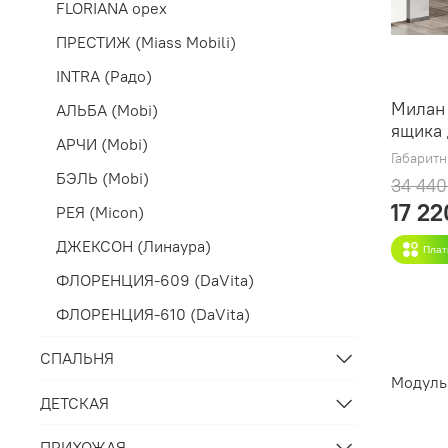
FLORIANA орех
ПРЕСТИЖ (Miass Mobili)
INTRA (Радо)
Милан 
АЛЬБА (Mobi)
ящика 
АРЧИ (Mobi)
Габарит
БЭЛЬ (Mobi)
34 440
17 22
РЕЯ (Micon)
ДЖЕКСОН (Линаура)
Плат
ФЛОРЕНЦИЯ-609 (DaVita)
ФЛОРЕНЦИЯ-610 (DaVita)
СПАЛЬНЯ
Модуль
ДЕТСКАЯ
ПРИХОЖАЯ