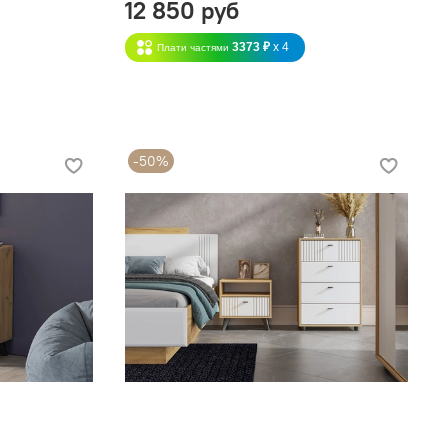
12 850 руб
3373 ₽
x 4
Плати частями
-50%