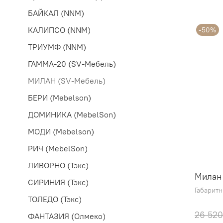
БАЙКАЛ (NNM)
КАЛИПСО (NNM)
-50%
ТРИУМФ (NNM)
ГАММА-20 (SV-Мебель)
МИЛАН (SV-Мебель)
БЕРИ (Mebelson)
ДОМИНИКА (MebelSon)
МОДИ (Mebelson)
РИЧ (MebelSon)
ЛИВОРНО (Тэкс)
Милан
СИРИНИЯ (Тэкс)
Габарит
ТОЛЕДО (Тэкс)
26 520
ФАНТАЗИЯ (Олмеко)