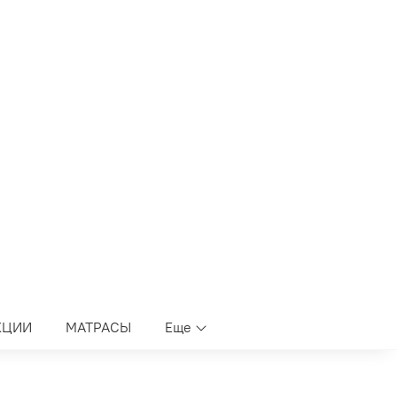
КЦИИ
МАТРАСЫ
Еще