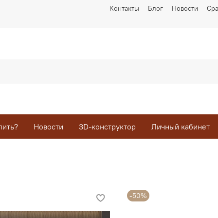
Контакты
Блог
Новости
Ср
пить?
Новости
3D-конструктор
Личный кабинет
-50%