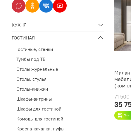
КУХНЯ
ГОСТИНАЯ
Гостиные, стенки
Тумбы под ТВ
Столы журнальные
Милан
мебели
Столы, стулья
(компл
Столы-книжки
71 500
Шкафы-витрины
35 7
Шкафы для гостиной
Плат
Комоды для гостиной
Кресла-качалки, пуфы