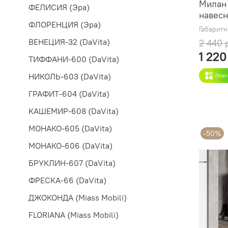
Милан
ФЕЛИСИЯ (Эра)
навесн
ФЛОРЕНЦИЯ (Эра)
Габарит
ВЕНЕЦИЯ-32 (DaVita)
2 440 
1 220
ТИФФАНИ-600 (DaVita)
НИКОЛЬ-603 (DaVita)
Плат
ГРАФИТ-604 (DaVita)
КАШЕМИР-608 (DaVita)
МОНАКО-605 (DaVita)
-50%
МОНАКО-606 (DaVita)
БРУКЛИН-607 (DaVita)
ФРЕСКА-66 (DaVita)
ДЖОКОНДА (Miass Mobili)
FLORIANA (Miass Mobili)