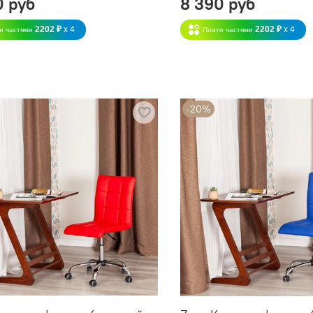
0 руб
8 390 руб
2202 ₽
x 4
2202 ₽
x 4
и частями
Плати частями
-20%