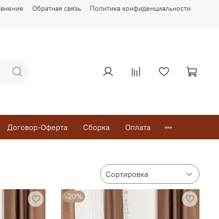
авнение
Обратная связь
Политика конфиденциальности
Договор-Оферта
Сборка
Оплата
-20%