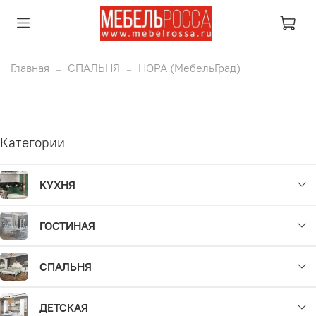
Главная
СПАЛЬНЯ
НОРА (МебельГрад)
Категории
КУХНЯ
ГОСТИНАЯ
СПАЛЬНЯ
ДЕТСКАЯ