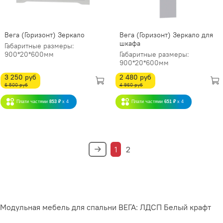
Вега (Горизонт) Зеркало
Вега (Горизонт) Зеркало для
шкафа
Габаритные размеры:
900*20*600мм
Габаритные размеры:
900*20*600мм
3 250 руб
2 480 руб
6 500 руб
4 960 руб
Плати частями
853 ₽
x 4
Плати частями
651 ₽
x 4
1
2
Модульная мебель для спальни ВЕГА: ЛДСП Белый крафт