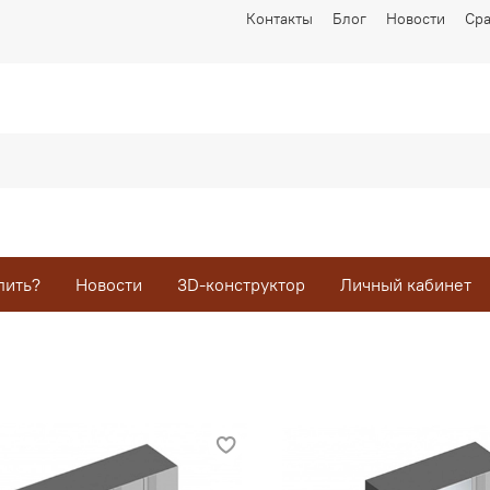
Контакты
Блог
Новости
Ср
пить?
Новости
3D-конструктор
Личный кабинет