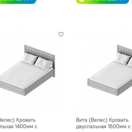
Велес) Кровать
Вита (Велес) Кровать
льная 1400мм с
двуспальная 1600мм с