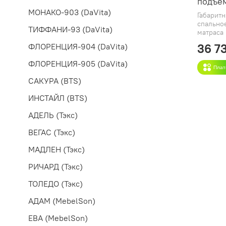
подъе
МОНАКО-903 (DaVita)
Габарит
спально
ТИФФАНИ-93 (DaVita)
матраса
36 7
ФЛОРЕНЦИЯ-904 (DaVita)
ФЛОРЕНЦИЯ-905 (DaVita)
Плат
САКУРА (BTS)
ИНСТАЙЛ (BTS)
АДЕЛЬ (Тэкс)
ВЕГАС (Тэкс)
МАДЛЕН (Тэкс)
РИЧАРД (Тэкс)
ТОЛЕДО (Тэкс)
АДАМ (MebelSon)
ЕВА (MebelSon)