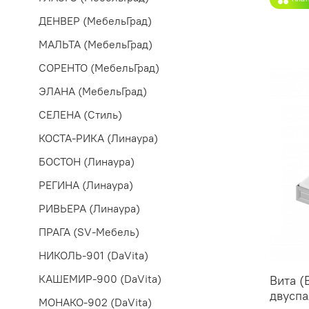
ДЕНВЕР (МебельГрад)
МАЛЬТА (МебельГрад)
СОРЕНТО (МебельГрад)
ЭЛАНА (МебельГрад)
СЕЛЕНА (Стиль)
КОСТА-РИКА (Линаура)
БОСТОН (Линаура)
РЕГИНА (Линаура)
РИВЬЕРА (Линаура)
ПРАГА (SV-Мебель)
НИКОЛЬ-901 (DaVita)
КАШЕМИР-900 (DaVita)
Вита (
двуспа
МОНАКО-902 (DaVita)