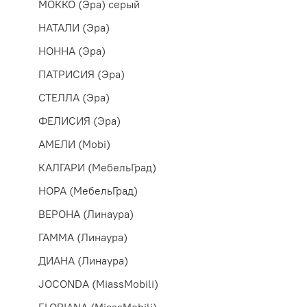
МОККО (Эра) серый
НАТАЛИ (Эра)
НОННА (Эра)
ПАТРИСИЯ (Эра)
СТЕЛЛА (Эра)
ФЕЛИСИЯ (Эра)
АМЕЛИ (Mobi)
КАЛГАРИ (МебельГрад)
НОРА (МебельГрад)
ВЕРОНА (Линаура)
ГАММА (Линаура)
ДИАНА (Линаура)
JOCONDA (MiassMobili)