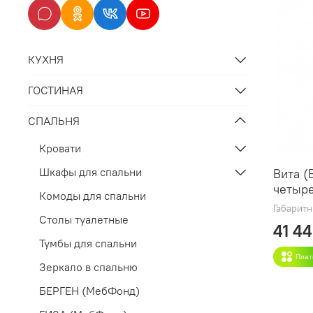
КУХНЯ
ГОСТИНАЯ
СПАЛЬНЯ
Кровати
Шкафы для спальни
Вита (
четыр
Комоды для спальни
Габарит
Столы туалетные
41 4
Тумбы для спальни
Плат
Зеркало в спальню
БЕРГЕН (МебФонд)