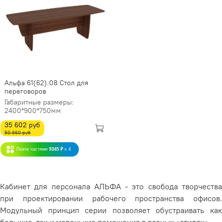
Альфа 61(62).08 Стол для
переговоров
Габаритные размеры:
2400*900*750мм
35 602 руб
50 860 руб
Плати частями
9345 ₽
x 4
Кабинет для персонала АЛЬФА - это свобода творчества
при проектировании рабочего пространства офисов.
Модульный принцип серии позволяет обустраивать как
большие, так и маленькие помещения в разных «стилях»