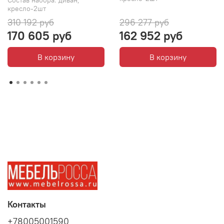
кресло-2шт
310 192 руб
296 277 руб
170 605 руб
162 952 руб
В корзину
В корзину
Контакты
+78005001590