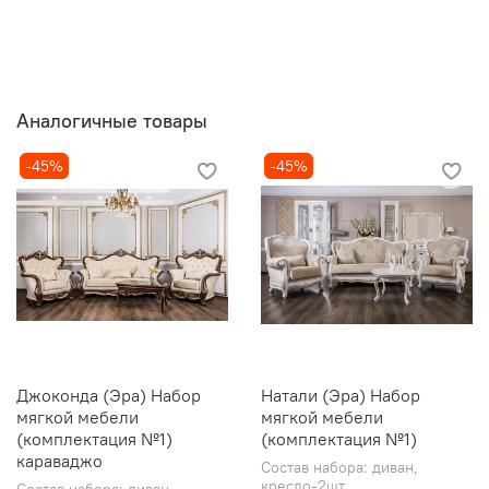
Аналогичные товары
-45%
-45%
Джоконда (Эра) Набор
Натали (Эра) Набор
мягкой мебели
мягкой мебели
(комплектация №1)
(комплектация №1)
караваджо
Состав набора: диван,
кресло-2шт
Состав набора: диван,