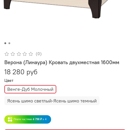
(0)
Верона (Линаура) Кровать двухместная 1600мм
18 280 руб
Цвет
Венге-Дуб Молочный
Ясень шимо светлый-Ясень шимо темный
Плати частями
4 798 ₽
x 4