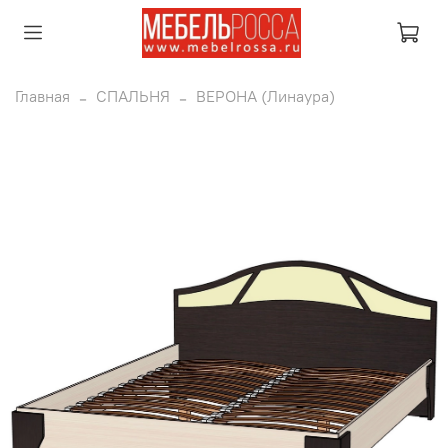
Главная
СПАЛЬНЯ
ВЕРОНА (Линаура)