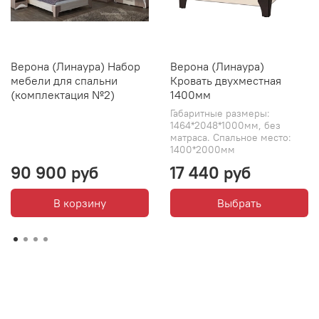
Верона (Линаура) Набор
Верона (Линаура)
мебели для спальни
Кровать двухместная
(комплектация №2)
1400мм
Габаритные размеры:
1464*2048*1000мм, без
матраса. Спальное место:
1400*2000мм
90 900 руб
17 440 руб
В корзину
Выбрать