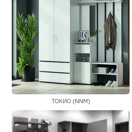
ТОКИО (NNM)