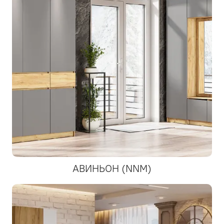
АВИНЬОН (NNM)