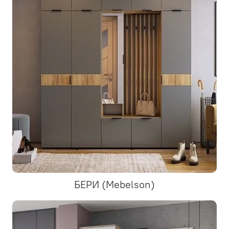
БЕРИ (Mebelson)