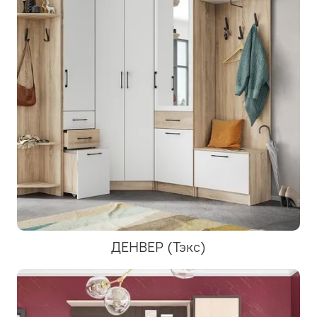
ДЕНВЕР (Тэкс)