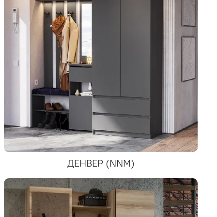
ДЕНВЕР (NNM)