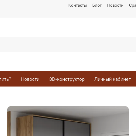
Контакты
Блог
Новости
Ср
пить?
Новости
3D-конструктор
Личный кабинет