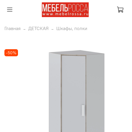
Главная
ДЕТСКАЯ
Шкафы, полки
-50%