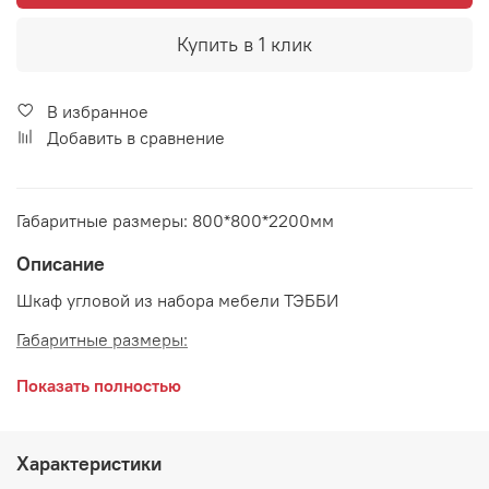
Купить в 1 клик
В избранное
Добавить в сравнение
Габаритные размеры: 800*800*2200мм
Описание
Шкаф угловой из набора мебели ТЭББИ
Габаритные размеры:
длина 800 мм
Показать полностью
ширина 800 мм
высота 2200 мм
Характеристики