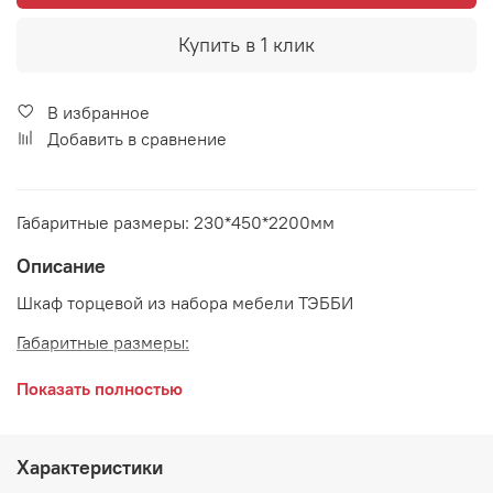
Купить в 1 клик
В избранное
Добавить в сравнение
Габаритные размеры: 230*450*2200мм
Описание
Шкаф торцевой из набора мебели ТЭББИ
Габаритные размеры:
длина 230 мм
Показать полностью
глубина 450 мм
высота 2200 мм
Характеристики