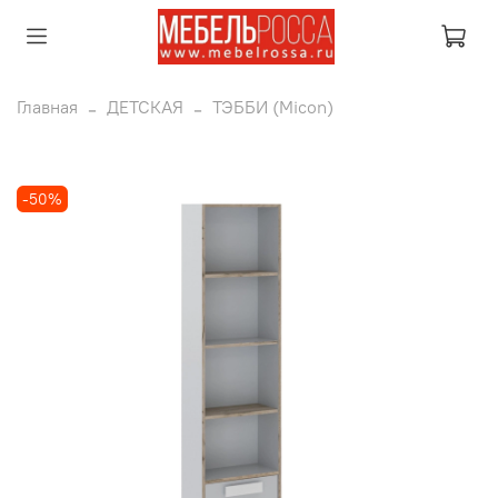
Главная
ДЕТСКАЯ
ТЭББИ (Micon)
-50%