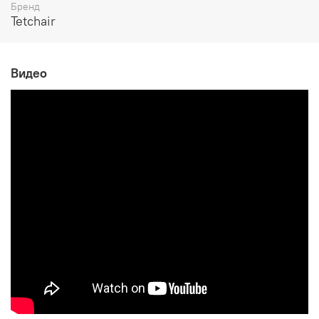
Бренд
Tetchair
Видео
Габаритные размеры:
ширина 440 мм
глубина 430 мм