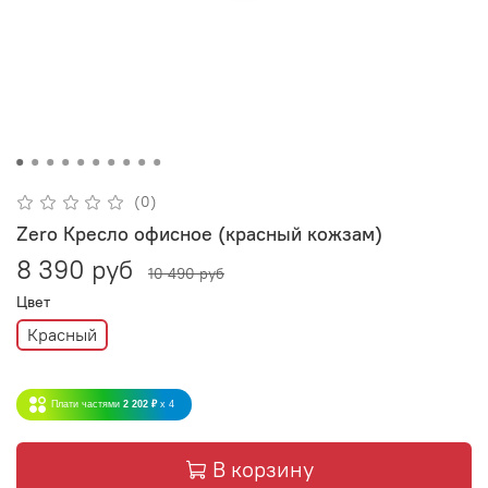
(0)
Zero Кресло офисное (красный кожзам)
8 390 руб
10 490 руб
Цвет
Красный
Плати частями
2 202 ₽
x 4
В корзину