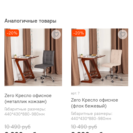
Аналогичные товары
-20%
-20%
арт. 7
Zero Кресло офисное
Zero Кресло офисное
(металлик кожзам)
(флок бежевый)
Габаритные размеры:
Габаритные размеры:
440*430*880-980мм
440*430*880-980мм
10 490 руб
10 490 руб