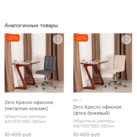
Аналогичные товары
-20%
-20%
арт. 7
Zero Кресло офисное
Zero Кресло офисное
(металлик кожзам)
(флок бежевый)
Габаритные размеры:
Габаритные размеры:
440*430*880-980мм
440*430*880-980мм
10 490 руб
10 490 руб