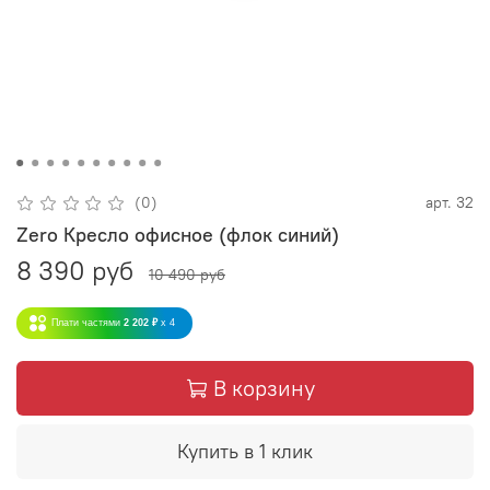
(0)
арт.
32
Zero Кресло офисное (флок синий)
8 390 руб
10 490 руб
Плати частями
2 202 ₽
x 4
В корзину
Купить в 1 клик