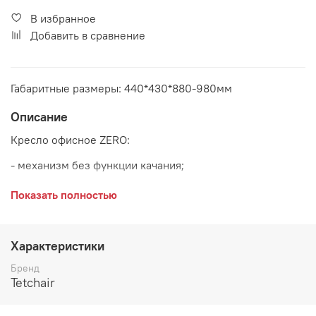
В избранное
Добавить в сравнение
Габаритные размеры: 440*430*880-980мм
Описание
Кресло офисное ZERO:
- механизм без функции качания;
- полиуретановые ролики (подходят для паркета и
Показать полностью
ламината);
- максимальная нагрузка 100 кг
Характеристики
Основание:
хром
Бренд
Tetchair