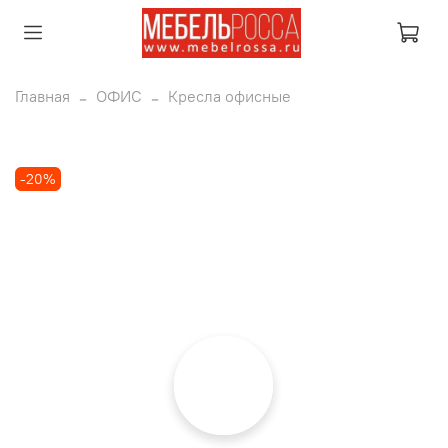
Главная
ОФИС
Кресла офисные
-20%