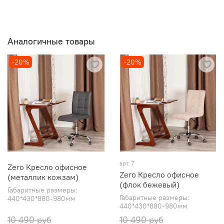
Аналогичные товары
-20%
-20%
арт. 7
Zero Кресло офисное
Zero Кресло офисное
(металлик кожзам)
(флок бежевый)
Габаритные размеры:
Габаритные размеры:
440*430*880-980мм
440*430*880-980мм
10 490 руб
10 490 руб