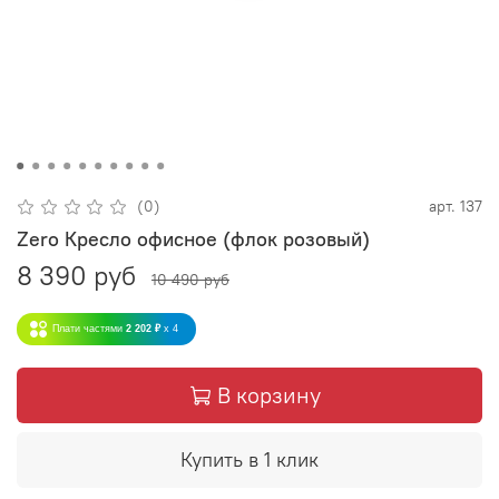
(0)
арт.
137
Zero Кресло офисное (флок розовый)
8 390 руб
10 490 руб
Плати частями
2 202 ₽
x 4
В корзину
Купить в 1 клик