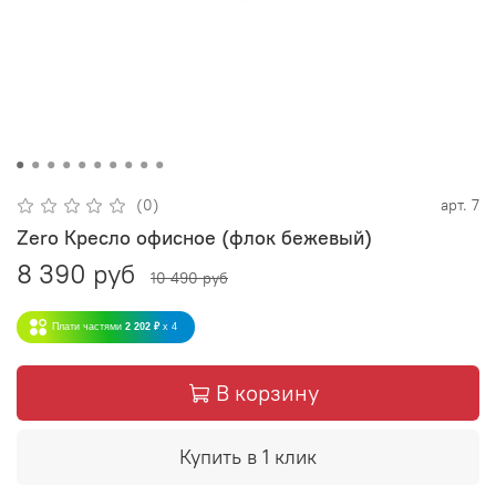
(0)
арт.
7
Zero Кресло офисное (флок бежевый)
8 390 руб
10 490 руб
Плати частями
2 202 ₽
x 4
В корзину
Купить в 1 клик