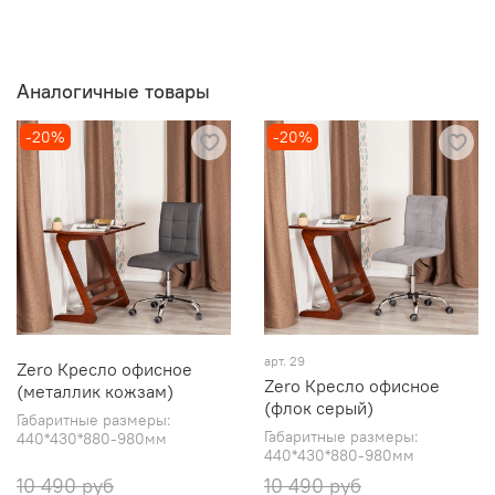
Аналогичные товары
-20%
-20%
арт. 29
Zero Кресло офисное
Zero Кресло офисное
(металлик кожзам)
(флок серый)
Габаритные размеры:
Габаритные размеры:
440*430*880-980мм
440*430*880-980мм
10 490 руб
10 490 руб