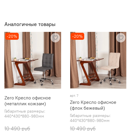
Аналогичные товары
-20%
-20%
арт. 7
Zero Кресло офисное
Zero Кресло офисное
(металлик кожзам)
(флок бежевый)
Габаритные размеры:
Габаритные размеры:
440*430*880-980мм
440*430*880-980мм
10 490 руб
10 490 руб