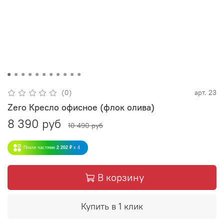
(0)
арт.
23
Zero Кресло офисное (флок олива)
8 390 руб
10 490 руб
Плати частями
2 202 ₽
x 4
В корзину
Купить в 1 клик