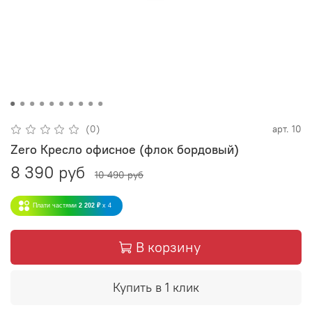
(0)
арт.
10
Zero Кресло офисное (флок бордовый)
8 390 руб
10 490 руб
Плати частями
2 202 ₽
x 4
В корзину
Купить в 1 клик