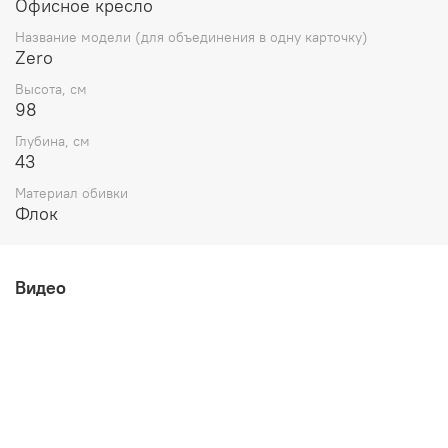
Офисное кресло
Название модели (для объединения в одну карточку)
Zero
Высота, см
98
Глубина, см
43
Материал обивки
Флок
Видео
Габаритные размеры:
ширина 440 мм
глубина 430 мм