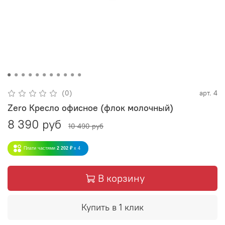
(0)
арт.
4
Zero Кресло офисное (флок молочный)
8 390 руб
10 490 руб
Плати частями
2 202 ₽
x 4
В корзину
Купить в 1 клик