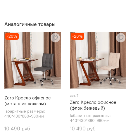
Аналогичные товары
-20%
-20%
арт. 7
Zero Кресло офисное
Zero Кресло офисное
(металлик кожзам)
(флок бежевый)
Габаритные размеры:
Габаритные размеры:
440*430*880-980мм
440*430*880-980мм
10 490 руб
10 490 руб