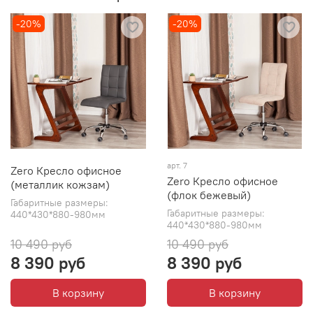
-20%
-20%
арт. 7
Zero Кресло офисное
Zero Кресло офисное
(металлик кожзам)
(флок бежевый)
Габаритные размеры:
Габаритные размеры:
440*430*880-980мм
440*430*880-980мм
10 490 руб
10 490 руб
8 390 руб
8 390 руб
В корзину
В корзину