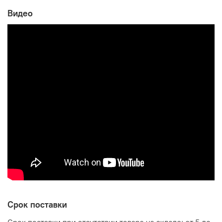
Видео
Габаритные размеры:
ширина 440 мм
глубина 430 мм
высота: 880 - 980 мм
Срок поставки