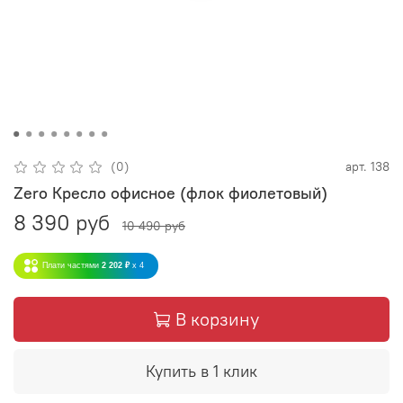
(0)
арт.
138
Zero Кресло офисное (флок фиолетовый)
8 390 руб
10 490 руб
Плати частями
2 202 ₽
x 4
В корзину
Купить в 1 клик