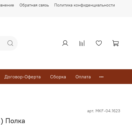
авнение
Обратная связь
Политика конфиденциальности
Договор-Оферта
Сборка
Оплата
арт.
MKF-04.1623
) Полка