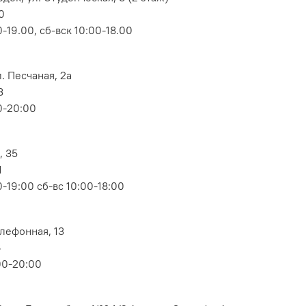
0
-19.00, сб-вск 10:00-18.00
. Песчаная, 2а
3
0-20:00
, 35
1
-19:00 сб-вс 10:00-18:00
елефонная, 13
6
00-20:00