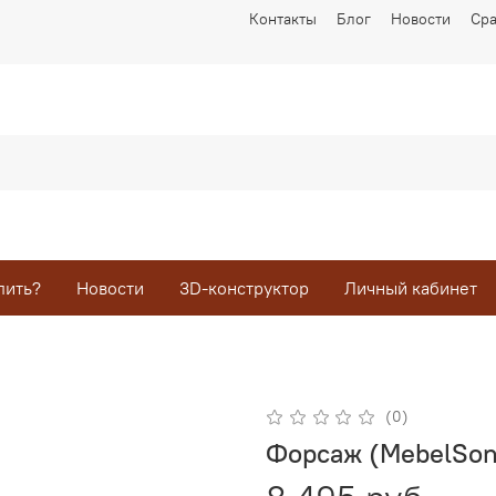
Контакты
Блог
Новости
Ср
пить?
Новости
3D-конструктор
Личный кабинет
(0)
Форсаж (MebelSon