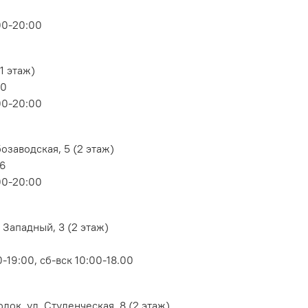
00-20:00
1 этаж)
80
00-20:00
озаводская, 5 (2 этаж)
06
00-20:00
 Западный, 3 (2 этаж)
-19:00, сб-вск 10:00-18.00
док, ул. Студенческая, 8 (2 этаж)