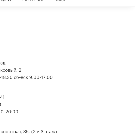
лад
оксовый, 2
18.30 сб-вск 9.00-17.00
 41
0
00-20:00
портная, 85, (2 и 3 этаж)