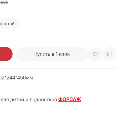
 руб
золотой
Купить в 1 клик
052*244*450мм
 для детей и подростков
ФОРСАЖ