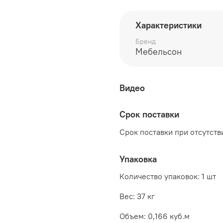
глубина 244 мм
Характеристики
высота 450 мм
Бренд
Мебельсон
Видео
Срок поставки
Срок поставки при отсутстви
Упаковка
Количество упаковок: 1 шт
Вес: 37 кг
Объем: 0,166 куб.м