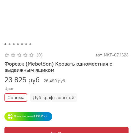
(0)
арт.
MKF-07.1623
Форсаж (MebelSon) Кровать одноместная с
выдвижным ящиком
23 825 руб
26 490 руб
Цвет
Сонома
Дуб крафт золотой
Плати частями
6 254 ₽
x 4