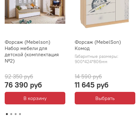
Форсаж (Mebelson)
Форсаж (MebelSon)
Набор мебели для
Комод
детской (комплектация
Габаритные размеры:
№2)
900*424*806мм
92 350 руб
14 590 руб
76 390 руб
11 645 руб
В корзину
Выбрать