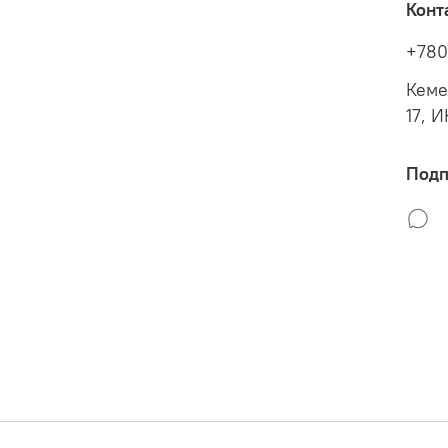
Конт
+780
Кеме
17, 
Подп