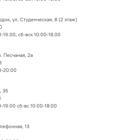
док, ул. Студенческая, 8 (2 этаж)
0
-19.00, сб-вск 10:00-18.00
. Песчаная, 2а
3
0-20:00
, 35
1
-19:00 сб-вс 10:00-18:00
елефонная, 13
6