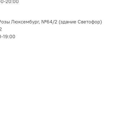
00-20:00
. Розы Люксембург, №64/2 (здание Светофор)
2
0-19:00