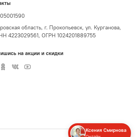
акты
05001590
ровская область, г. Прокопьевск, ул. Курганова,
ИНН 4223029561, ОГРН 1024201889755
ишись на акции и скидки