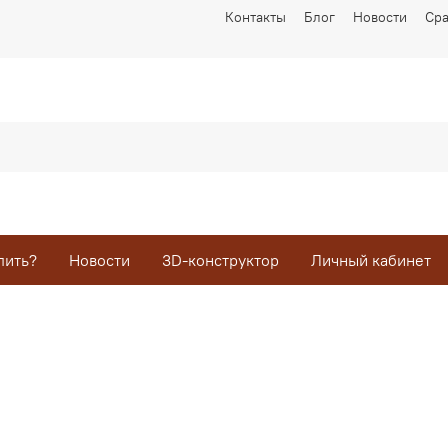
Контакты
Блог
Новости
Ср
пить?
Новости
3D-конструктор
Личный кабинет