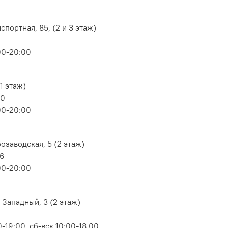
портная, 85, (2 и 3 этаж)
00-20:00
1 этаж)
80
00-20:00
озаводская, 5 (2 этаж)
06
00-20:00
 Западный, 3 (2 этаж)
-19:00, сб-вск 10:00-18.00