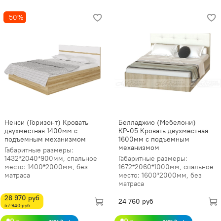
-50%
Ненси (Горизонт) Кровать
Белладжио (Мебелони)
двухместная 1400мм с
КР-05 Кровать двухместная
подъемным механизмом
1600мм с подъемным
механизмом
Габаритные размеры:
1432*2040*900мм, спальное
Габаритные размеры:
место: 1400*2000мм, без
1672*2060*1000мм, спальное
матраса
место: 1600*2000мм, без
матраса
28 970 руб
24 760 руб
57 940 руб