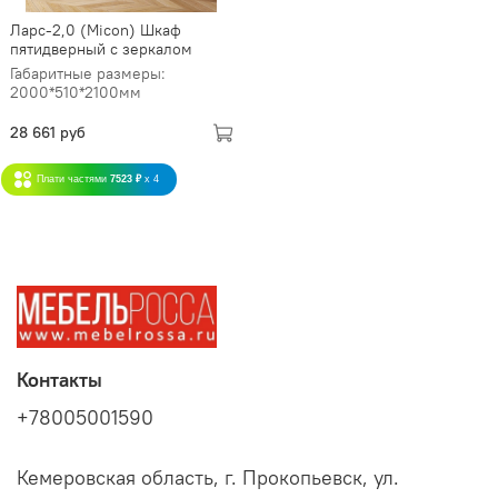
Ларс-2,0 (Micon) Шкаф
пятидверный с зеркалом
Габаритные размеры:
2000*510*2100мм
28 661 руб
Плати частями
7523 ₽
x 4
Контакты
+78005001590
Кемеровская область, г. Прокопьевск, ул.