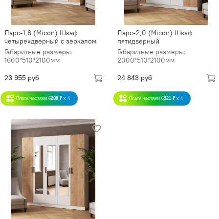
Ларс-1,6 (Micon) Шкаф
Ларс-2,0 (Micon) Шкаф
четырехдверный с зеркалом
пятидверный
Габаритные размеры:
Габаритные размеры:
1600*510*2100мм
2000*510*2100мм
23 955 руб
24 843 руб
Плати частями
6288 ₽
x 4
Плати частями
6521 ₽
x 4