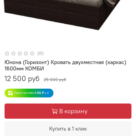
(0)
Юнона (Горизонт) Кровать двухместная (каркас)
1600мм КОМБИ
12 500 руб
25 000 руб
Плати частями
3 281 ₽
x 4
В корзину
Купить в 1 клик