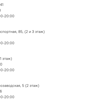
 41
0
00-20:00
портная, 85, (2 и 3 этаж)
00-20:00
1 этаж)
80
00-20:00
озаводская, 5 (2 этаж)
06
00-20:00