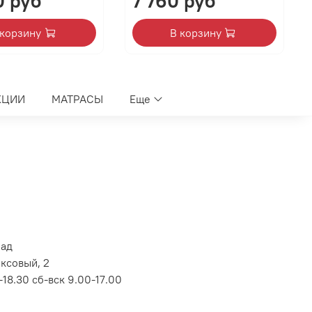
0 руб
7 760 руб
 корзину
В корзину
КЦИИ
МАТРАСЫ
Еще
лад
оксовый, 2
18.30 сб-вск 9.00-17.00