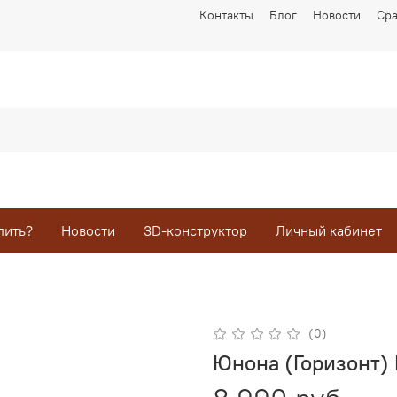
Контакты
Блог
Новости
Ср
пить?
Новости
3D-конструктор
Личный кабинет
(0)
Юнона (Горизонт)