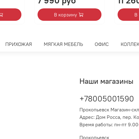
7 990 руб
11 26
В корзину
В
ПРИХОЖАЯ
МЯГКАЯ МЕБЕЛЬ
ОФИС
КОЛЛЕ
Наши магазины
+78005001590
Прокопьевск Магазин-ск
Адрес: Дом Росса, пер. К
Время работы: пн-пт 9.00-
Прокопьевск