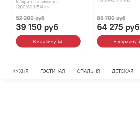
1230*630*521мм
Габаритные размеры:
1200*600*514мм
52 200 руб
85 700 руб
39 150 руб
64 275 руб
В корзину
В корзину
КУХНЯ
ГОСТИНАЯ
СПАЛЬНЯ
ДЕТСКАЯ