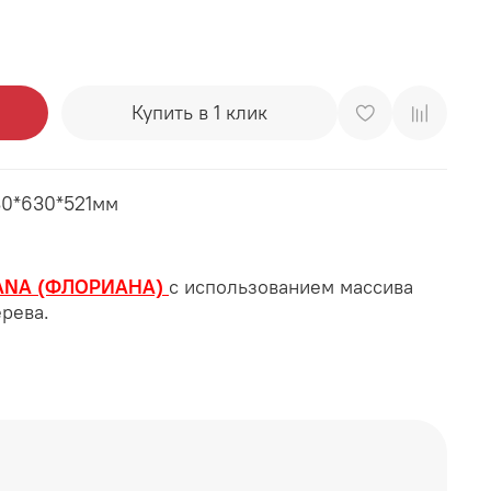
Купить в 1 клик
30*630*521мм
ANA (ФЛОРИАНА)
с использованием массива
рева.