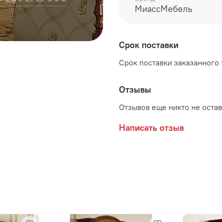
МиассМебель
Производитель:
Срок поставки
Мебельная фабрика МИ
Срок поставки заказанного т
Отзывы
Отзывов еще никто не оста
Написать отзыв