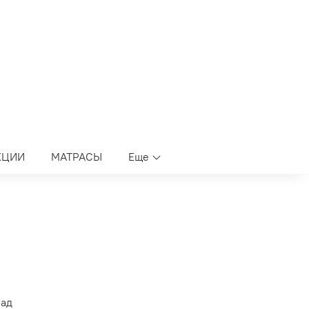
КЦИИ
МАТРАСЫ
Еще
лад