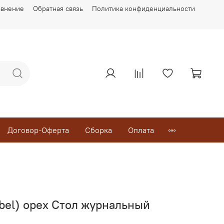
авнение
Обратная связь
Политика конфиденциальности
Договор-Оферта
Сборка
Оплата
ebel) орех Стол журнальный