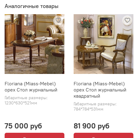
Аналогичные товары
Floriana (Miass-Mebel)
Floriana (Miass-Mebel)
орех Стол журнальный
орех Стол журнальный
квадратный
Габаритные размеры:
1230*630*521мм
Габаритные размеры:
784*784*531мм
75 000 руб
81 900 руб