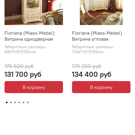
Floriana (Miass-Mebel)
Floriana (Miass-Mebel)
Витрина однодверная
Витрина угловая
Габаритные размеры:
Габаритные размеры:
883*516*2165мм
1144*741*2165мм
175 600 руб
179 200 руб
131 700 руб
134 400 руб
В корзину
В корзину