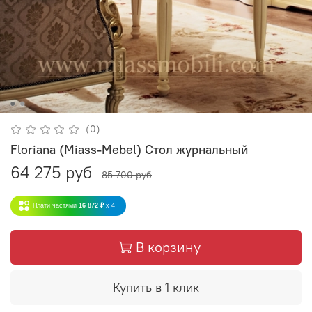
(0)
Floriana (Miass-Mebel) Стол журнальный
64 275 руб
85 700 руб
Плати частями
16 872 ₽
x 4
В корзину
Купить в 1 клик