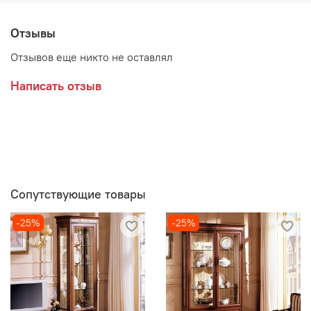
Отзывы
Производитель:
Отзывов еще никто не оставлял
Мебельная фабрика МИАСС МЕБЕЛЬ
Написать отзыв
Срок поставки заказанного товара от 5 до 45 дней
(устанавливается индивидуально)
Сопутствующие товары
-25%
-25%