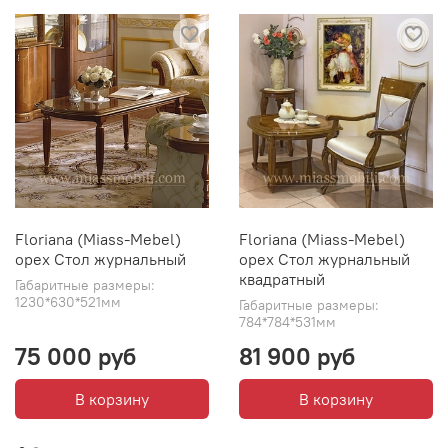
Floriana (Miass-Mebel)
Floriana (Miass-Mebel)
орех Стол журнальный
орех Стол журнальный
квадратный
Габаритные размеры:
1230*630*521мм
Габаритные размеры:
784*784*531мм
75 000 руб
81 900 руб
В корзину
В корзину