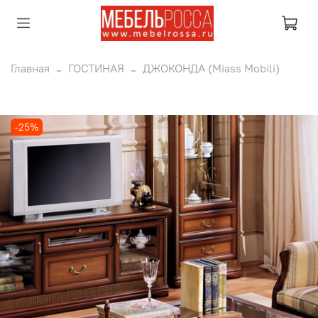
Главная
ГОСТИНАЯ
ДЖОКОНДА (Miass Mobili)
-25%