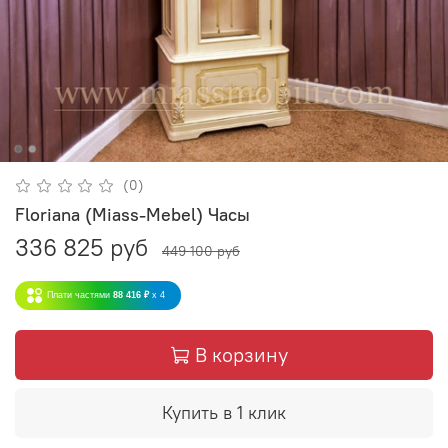
(0)
Floriana (Miass-Mebel) Часы
336 825 руб
449 100 руб
Плати частями
88 416 ₽
x 4
В корзину
Купить в 1 клик