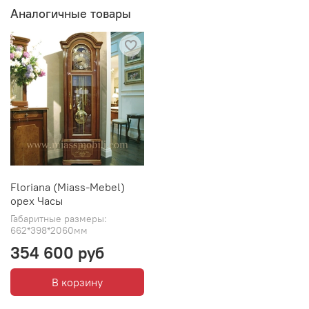
Аналогичные товары
Floriana (Miass-Mebel)
орех Часы
Габаритные размеры:
662*398*2060мм
354 600 руб
В корзину