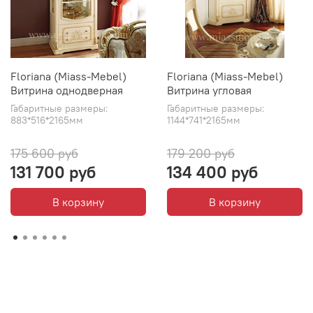
Floriana (Miass-Mebel)
Floriana (Miass-Mebel)
Витрина однодверная
Витрина угловая
Габаритные размеры:
Габаритные размеры:
883*516*2165мм
1144*741*2165мм
175 600 руб
179 200 руб
131 700 руб
134 400 руб
В корзину
В корзину