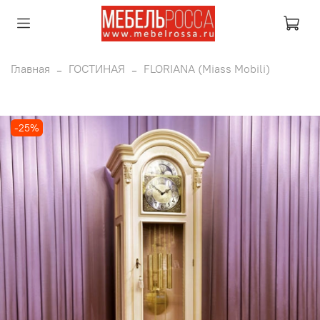
Главная
ГОСТИНАЯ
FLORIANA (Miass Mobili)
-25%