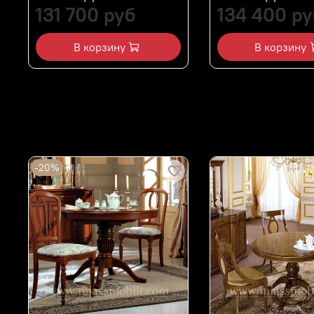
131 700 руб
134 400 ру
В корзину
В корзину
Алогичные товары
-20%