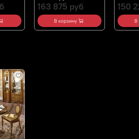
б
163 875 руб
150 2
В корзину
В