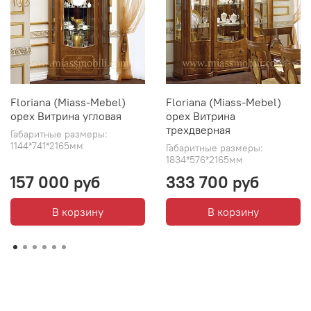
Floriana (Miass-Mebel)
Floriana (Miass-Mebel)
орех Витрина угловая
орех Витрина
трехдверная
Габаритные размеры:
1144*741*2165мм
Габаритные размеры:
1834*576*2165мм
157 000 руб
333 700 руб
В корзину
В корзину