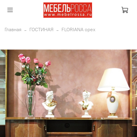
Главная
ГОСТИНАЯ
FLORIANA орех