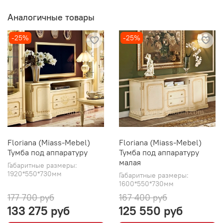
Аналогичные товары
-25%
-25%
Floriana (Miass-Mebel)
Floriana (Miass-Mebel)
Тумба под аппаратуру
Тумба под аппаратуру
малая
Габаритные размеры:
1920*550*730мм
Габаритные размеры:
1600*550*730мм
177 700 руб
167 400 руб
133 275 руб
125 550 руб