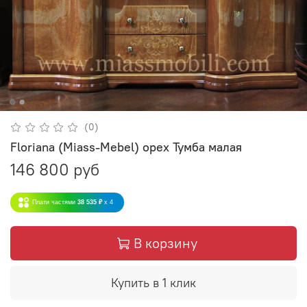
(0)
Floriana (Miass-Mebel) орех Тумба малая
146 800 руб
Плати частями
38 535 ₽
x 4
В корзину
Купить в 1 клик