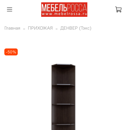
Главная
ПРИХОЖАЯ
ДЕНВЕР (Тэкс)
-50%