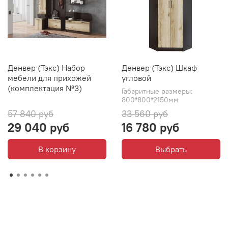
Денвер (Тэкс) Набор
Денвер (Тэкс) Шкаф
мебели для прихожей
угловой
(комплектация №3)
Габаритные размеры:
800*800*2150мм
57 840 руб
33 560 руб
29 040 руб
16 780 руб
В корзину
Выбрать