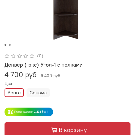
(0)
Денвер (Тэкс) Угол-1 с полками
4 700 руб
9 400 руб
Цвет
Венге
Сонома
Плати частями
1 233 ₽
x 4
В корзину