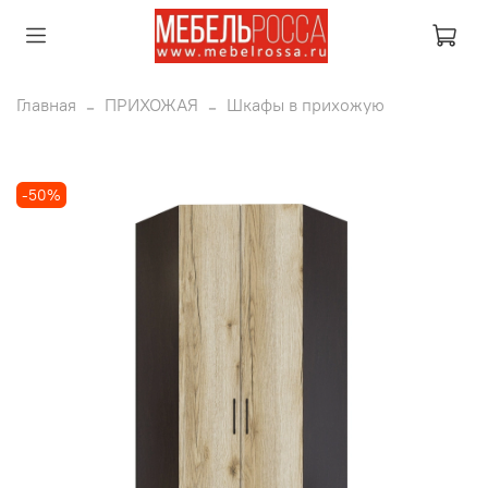
Главная
ПРИХОЖАЯ
Шкафы в прихожую
-50%