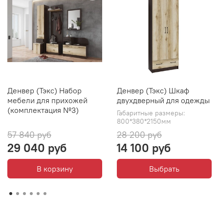
Денвер (Тэкс) Набор
Денвер (Тэкс) Шкаф
мебели для прихожей
двухдверный для одежды
(комплектация №3)
Габаритные размеры:
800*380*2150мм
57 840 руб
28 200 руб
29 040 руб
14 100 руб
В корзину
Выбрать