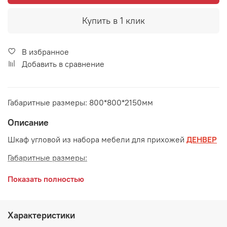
Купить в 1 клик
В избранное
Добавить в сравнение
Габаритные размеры: 800*800*2150мм
Описание
Шкаф угловой из набора мебели для прихожей
ДЕНВЕР
Габаритные размеры:
длина 800 мм
Показать полностью
глубина 800 мм
высота 2150 мм
Характеристики