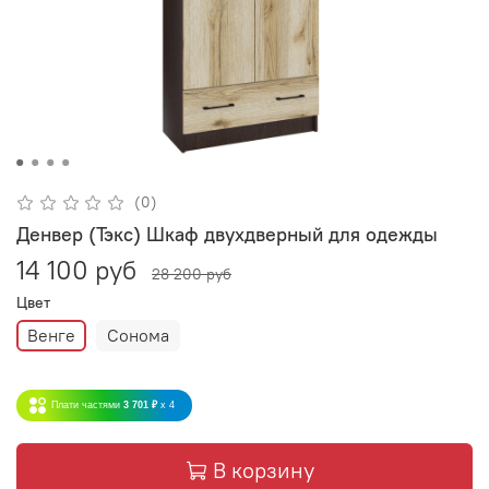
(0)
Денвер (Тэкс) Шкаф двухдверный для одежды
14 100 руб
28 200 руб
Цвет
Венге
Сонома
Плати частями
3 701 ₽
x 4
В корзину