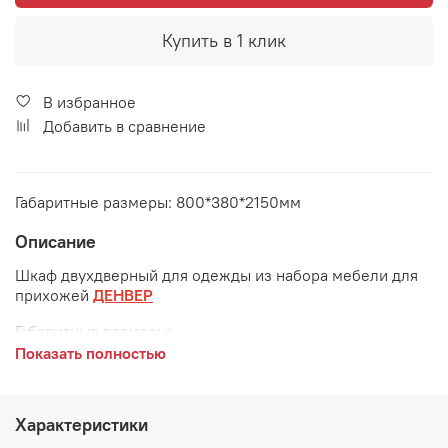
Купить в 1 клик
В избранное
Добавить в сравнение
Габаритные размеры: 800*380*2150мм
Описание
Шкаф двухдверный для одежды из набора мебели для
прихожей
ДЕНВЕР
Габаритные размеры:
Показать полностью
длина 800 мм
глубина 380 мм
Характеристики
высота 2150 мм