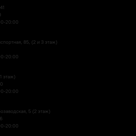
 41
0
00-20:00
портная, 85, (2 и 3 этаж)
00-20:00
1 этаж)
80
00-20:00
озаводская, 5 (2 этаж)
06
00-20:00