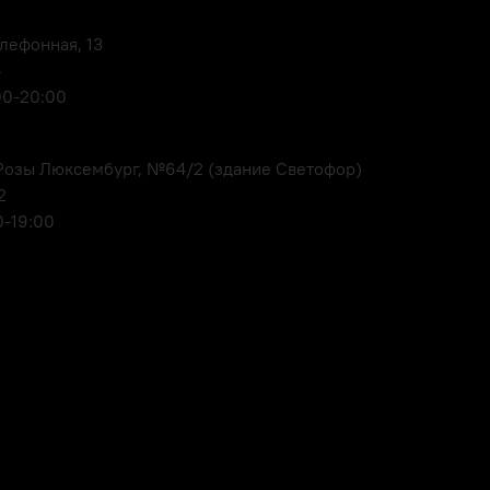
елефонная, 13
6
00-20:00
. Розы Люксембург, №64/2 (здание Светофор)
2
0-19:00