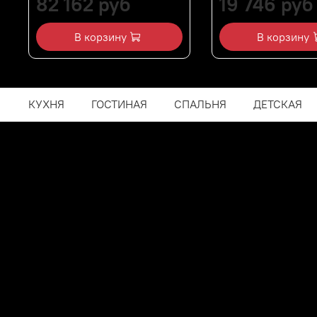
82 162 руб
19 746 руб
В корзину
В корзину
КУХНЯ
ГОСТИНАЯ
СПАЛЬНЯ
ДЕТСКАЯ