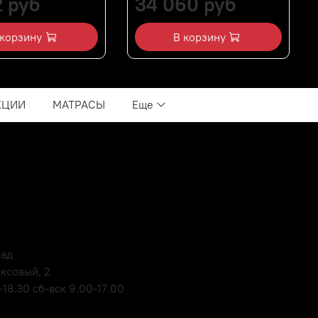
2 руб
34 060 руб
 корзину
В корзину
КЦИИ
МАТРАСЫ
Еще
лад
оксовый, 2
18.30 сб-вск 9.00-17.00