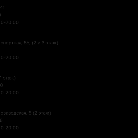
 41
0
00-20:00
портная, 85, (2 и 3 этаж)
00-20:00
1 этаж)
80
00-20:00
озаводская, 5 (2 этаж)
06
00-20:00