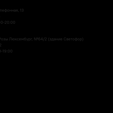
елефонная, 13
6
00-20:00
. Розы Люксембург, №64/2 (здание Светофор)
2
0-19:00