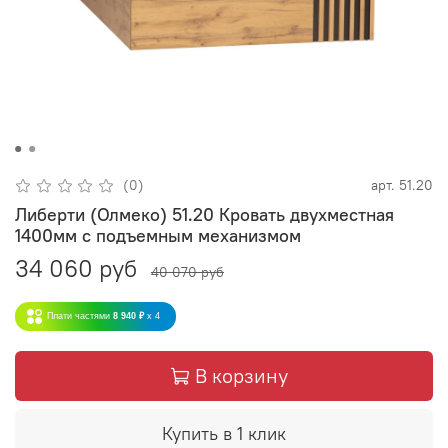
(0)
арт.
51.20
Либерти (Олмеко) 51.20 Кровать двухместная
1400мм с подъемным механизмом
34 060 руб
40 070 руб
Плати частями
8 940 ₽
x 4
В корзину
Купить в 1 клик