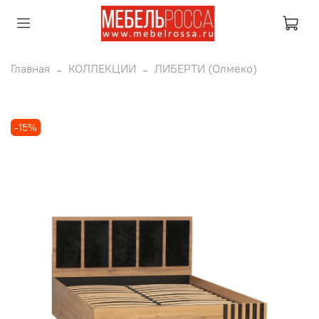
Главная
КОЛЛЕКЦИИ
ЛИБЕРТИ (Олмеко)
-15%