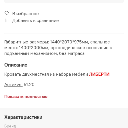
В избранное
Добавить в сравнение
Габаритные размеры: 1440*2070*975мм, спальное
место: 1400*2000мм, ортопедическое основание с
подъемным механизмом, без матраса
Описание
Кровать двухместная из набора мебели
ЛИБЕРТИ
Артикул:
51.20
Габаритные размеры:
Показать полностью
длина 2070 мм
ширина 1440 мм
Характеристики
высота 975 мм
Бренд