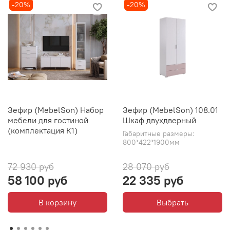
-20%
-20%
Зефир (MebelSon) Набор
Зефир (MebelSon) 108.01
мебели для гостиной
Шкаф двухдверный
(комплектация К1)
Габаритные размеры:
800*422*1900мм
72 930 руб
28 070 руб
58 100 руб
22 335 руб
В корзину
Выбрать