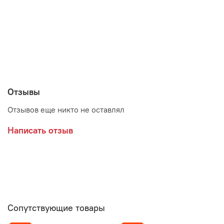
Пудра розовая (эмаль)/Белое дерево
Серый (эмаль)/Белое дерево
Белый (эмаль)/Белое дерево
Отзывы
Отзывов еще никто не оставлял
Написать отзыв
Производитель:
Мебельная фабрика МЕБЕЛЬСОН (MEBELSON)
Сопутствующие товары