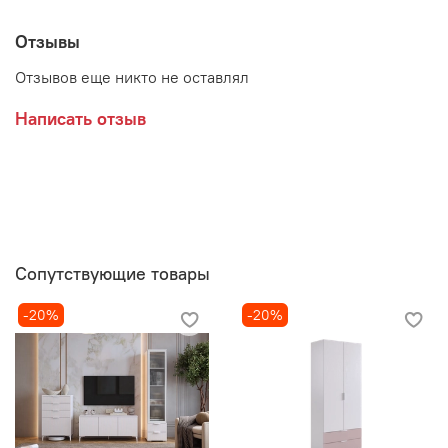
Белый (эмаль)/Белое дерево
Отзывы
Отзывов еще никто не оставлял
Производитель:
Написать отзыв
Мебельная фабрика МЕБЕЛЬСОН (MEBELSON)
Сопутствующие товары
-20%
-20%