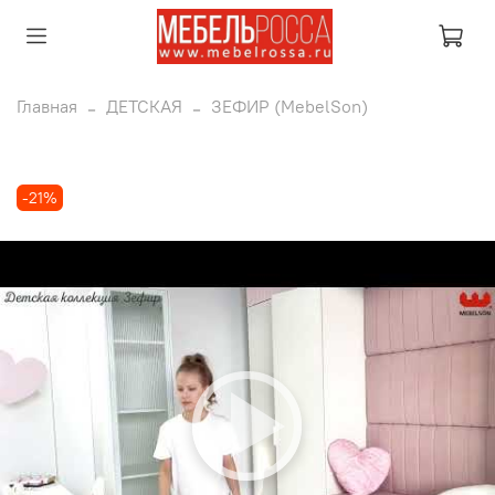
Главная
ДЕТСКАЯ
ЗЕФИР (MebelSon)
-21%