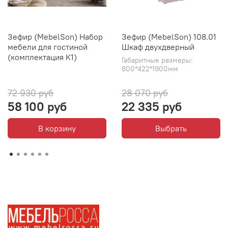
Зефир (MebelSon) Набор
Зефир (MebelSon) 108.01
мебели для гостиной
Шкаф двухдверный
(комплектация К1)
Габаритные размеры:
800*422*1900мм
72 930 руб
28 070 руб
58 100 руб
22 335 руб
В корзину
Выбрать